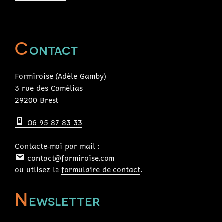
C
ontact
Formiroise (Adèle Gamby)
3 rue des Camélias
29200 Brest
O6 95 87 83 33
Contacte-moi par mail :
contact@formiroise.com
ou utlisez le
formulaire de contact
.
N
ewsletter