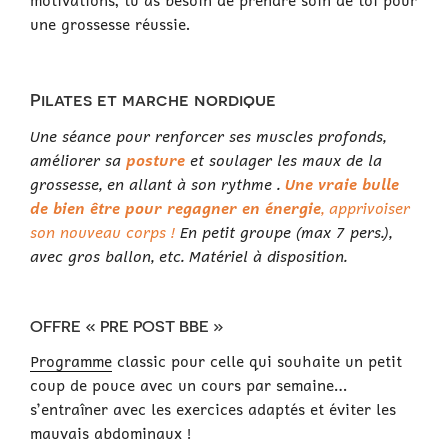
motivations, tu as besoin de prendre soin de toi pour
une grossesse réussie.
P
ilates et marche nordique
Une séance pour renforcer ses muscles profonds,
améliorer sa
posture
et soulager les maux de la
grossesse, en allant à son rythme .
Une vraie bulle
de bien être pour regagner en énergie
, apprivoiser
son nouveau corps !
En petit groupe (max 7 pers.),
avec gros ballon, etc. Matériel à disposition.
OFFRE « PRE POST BBE »
Programme
classic pour celle qui souhaite un petit
coup de pouce avec un cours par semaine…
s’entraîner avec les exercices adaptés et éviter les
mauvais abdominaux !