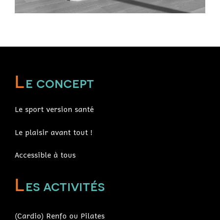
L
e concept
Le sport version santé
Le plaisir avant tout !
Accessible à tous
L
es activités
(Cardio) Renfo ou Pilates