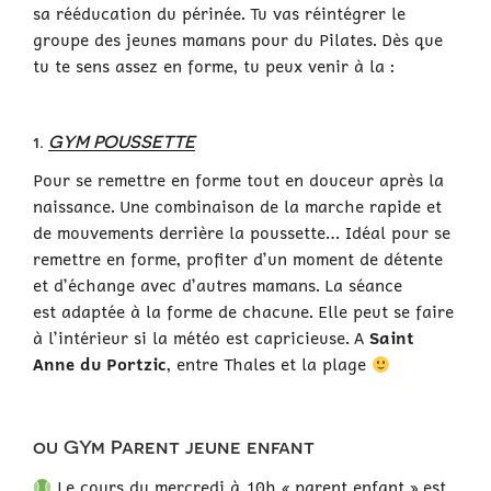
sa rééducation du périnée. Tu vas réintégrer le
groupe des jeunes mamans pour du Pilates. Dès que
tu te sens assez en forme, tu peux venir à la :
1.
GYM POUSSETTE
Pour se remettre en forme tout en douceur après la
naissance. Une combinaison de la marche rapide et
de mouvements derrière la poussette… Idéal pour se
remettre en forme, profiter d’un moment de détente
et d’échange avec d’autres mamans. La séance
est adaptée à la forme de chacune. Elle peut se faire
à l’intérieur si la météo est capricieuse. A
Saint
Anne du Portzic
, entre Thales et la plage
ou GYm Parent jeune enfant
Le cours du mercredi à 10h « parent enfant » est