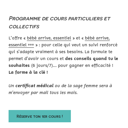
Programme de cours particuliers et
collectifs
L’offre «
bébé arrive, essentiel
» et «
bébé arrive,
essentiel +++
» : pour celle qui veut un suivi renforcé
qui s’adapte vraiment à ses besoins. La formule te
permet d’avoir un cours et
des conseils quand tu le
souhaites
(6 jours/7)… pour gagner en efficacité !
La forme à la clé !
Un
certificat médical
ou de la sage femme sera à
m’envoyer par mail tous les mois.
Réserve ton 1er cours !