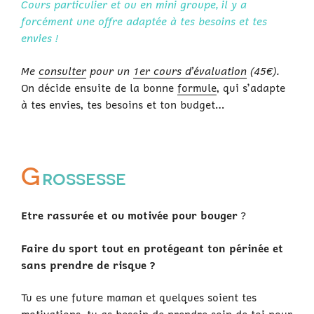
Cours particulier et ou en mini groupe, il y a
forcément une offre adaptée à tes besoins et tes
envies !
Me
consulter
pour un
1er cours d’évaluation
(
45€
).
On décide ensuite de la bonne
formule
, qui s’adapte
à tes envies, tes besoins et ton budget…
G
rossesse
Etre rassurée et ou motivée pour bouger
?
Faire du sport tout en protégeant ton périnée et
sans prendre de risque ?
Tu es une future maman et quelques soient tes