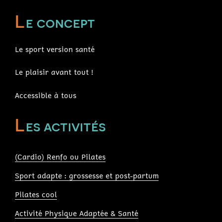
L
e concept
Le sport version santé
Le plaisir avant tout !
Accessible à tous
L
es activités
(Cardio) Renfo ou Pilates
Sport adapte : grossesse et post-partum
Pilates cool
Activité Physique Adaptée & Santé