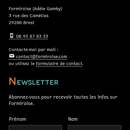
Formiroise (Adèle Gamby)
3 rue des Camélias
29200 Brest
O6 95 87 83 33
Contacte-moi par mail :
contact@formiroise.com
ou utlisez le
formulaire de contact
.
N
ewsletter
Abonnez-vous pour recevoir toutes les infos sur
Formiroise.
Prénom
Nom