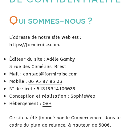
Q
ui sommes-nous ?
L’adresse de notre site Web est :
https://formiroise.com.
Éditeur du site : Adèle Gamby
3 rue des Camélias, Brest
Mail :
contact@formiroise.com
Mobile :
06 95 87 83 33
N° de siret : 51319914100039
Conception et réalisation :
SophieWeb
Hébergement :
OVH
Ce site a été financé par le Gouvernement dans le
cadre du plan de relance, à hauteur de 500€.