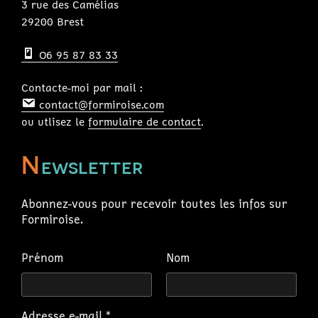
3 rue des Camélias
29200 Brest
O6 95 87 83 33
Contacte-moi par mail :
contact@formiroise.com
ou utlisez le
formulaire de contact
.
N
ewsletter
Abonnez-vous pour recevoir toutes les infos sur
Formiroise.
Prénom
Nom
Adresse e-mail
*