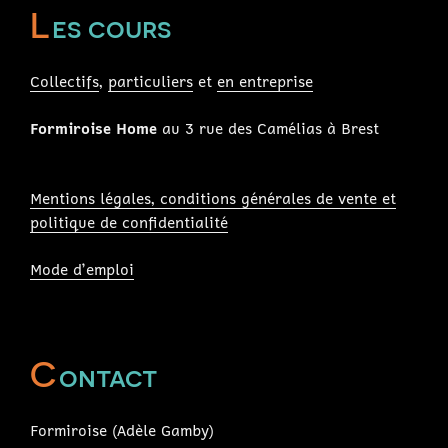
L
es cours
Collectifs
,
particuliers
et
en entreprise
Formiroise Home
au 3 rue des Camélias à Brest
Mentions légales, conditions générales de vente et
politique de confidentialité
Mode d’emploi
C
ontact
Formiroise (Adèle Gamby)