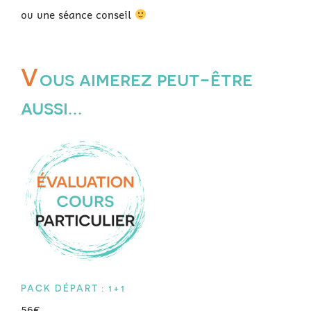
ou une séance conseil
V
ous aimerez peut-être
aussi…
PACK DÉPART : 1+1
56€