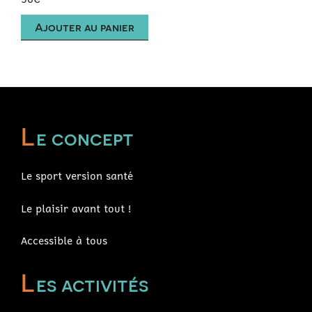
Ajouter au panier
L
e concept
Le sport version santé
Le plaisir avant tout !
Accessible à tous
L
es activités