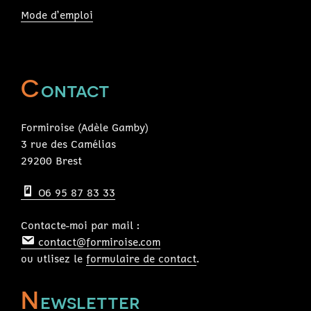
Mode d’emploi
C
ontact
Formiroise (Adèle Gamby)
3 rue des Camélias
29200 Brest
O6 95 87 83 33
Contacte-moi par mail :
contact@formiroise.com
ou utlisez le
formulaire de contact
.
N
ewsletter