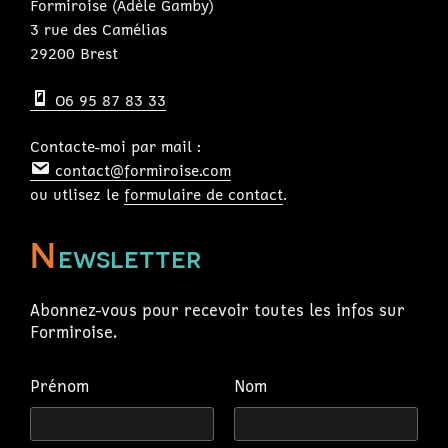
Formiroise (Adèle Gamby)
3 rue des Camélias
29200 Brest
O6 95 87 83 33
Contacte-moi par mail :
contact@formiroise.com
ou utlisez le
formulaire de contact
.
N
ewsletter
Abonnez-vous pour recevoir toutes les infos sur
Formiroise.
Prénom
Nom