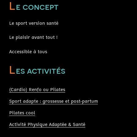
L
e concept
Le sport version santé
Le plaisir avant tout !
Accessible à tous
L
es activités
(Cardio) Renfo ou Pilates
Sport adapte : grossesse et post-partum
Pilates cool
Activité Physique Adaptée & Santé